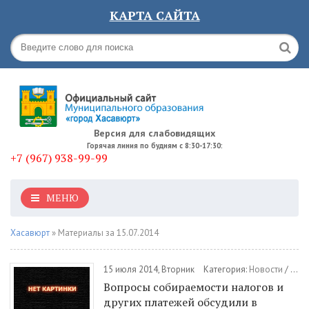
КАРТА САЙТА
Версия для слабовидящих
Горячая линия по будням с 8:30-17:30:
+7 (967) 938-99-99
МЕНЮ
Хасавюрт
» Материалы за 15.07.2014
15 июля 2014, Вторник
Категория:
Новости
/
Общ
Вопросы собираемости налогов и
других платежей обсудили в