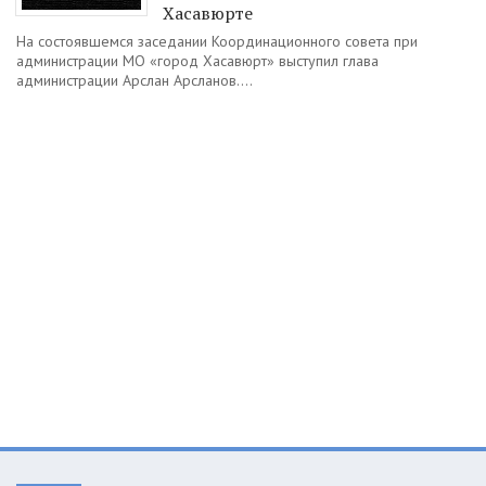
Хасавюрте
На состоявшемся заседании Координационного совета при
администрации МО «город Хасавюрт» выступил глава
администрации Арслан Арсланов....