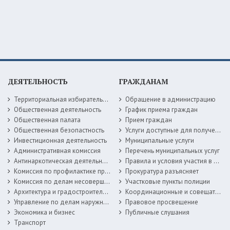
ДЕЯТЕЛЬНОСТЬ
ГРАЖДАНАМ
Территориальная избирательная комиссия
Обращение в администрацию
Общественная деятельность
График приема граждан
Общественная палата
Прием граждан
Общественная безопастность
Услуги доступные для получения в электронной форме
Инвестиционная деятельность
Муниципальные услуги
Административная комиссия
Перечень муниципальных услуг
Антинаркотическая деятельность
Правила и условия участия в жилищных программах
Комиссия по профилактике правонарушений
Прокуратура разъясняет
Комиссия по делам несовершеннолетних
Участковые пункты полиции
Архитектура и градостроительство
Координационные и совещательные органы
Управление по делам наружной рекламы
Правовое просвещение
Экономика и бизнес
Публичные слушания
Транспорт