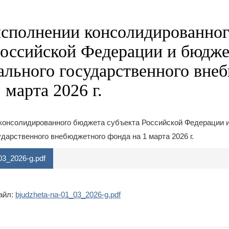
исполнении консолидированно
Российской Федерации и бюдже
ального государственного вне
 марта 2026 г.
 консолидированного бюджета субъекта Российской Федерации 
ударственного внебюджетного фонда на 1 марта 2026 г.
03_2026-g.pdf
айл:
bjudzheta-na-01_03_2026-g.pdf