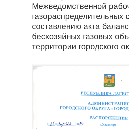
Межведомственной рабоч
газораспределительных 
составлению акта балан
бесхозяйных газовых объ
территории городского о