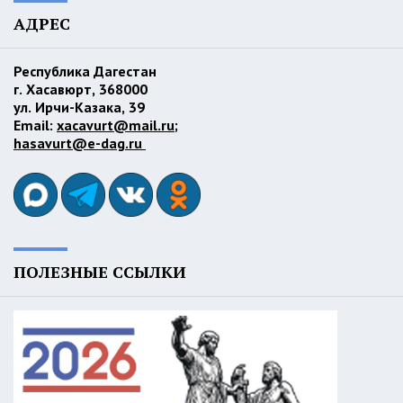
АДРЕС
Республика Дагестан
г. Хасавюрт, 368000
ул. Ирчи-Казака, 39
Email:
xacavurt@mail.ru
;
hasavurt@e-dag.ru
ПОЛЕЗНЫЕ ССЫЛКИ