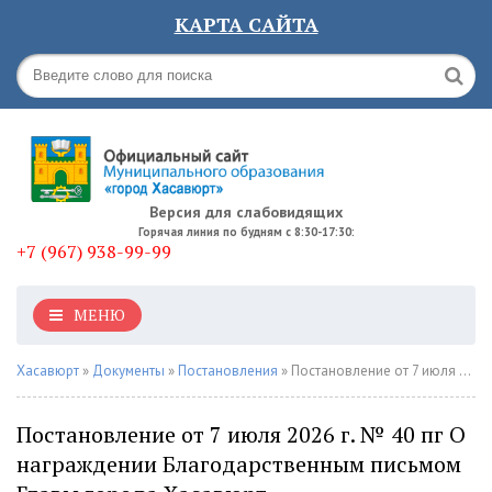
КАРТА САЙТА
Версия для слабовидящих
Горячая линия по будням с 8:30-17:30:
+7 (967) 938-99-99
МЕНЮ
Хасавюрт
»
Документы
»
Постановления
» Постановление от 7 июля 2026 г. № 40 пг О награждении Благодарственным письмом Главы города Хасавюрт
Постановление от 7 июля 2026 г. № 40 пг О
награждении Благодарственным письмом