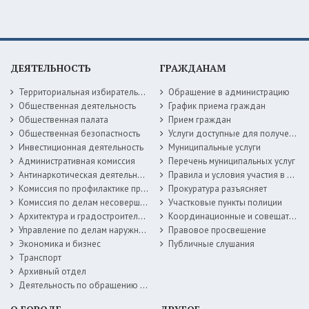
ДЕЯТЕЛЬНОСТЬ
ГРАЖДАНАМ
Территориальная избирательная комиссия
Обращение в администрацию
Общественная деятельность
График приема граждан
Общественная палата
Прием граждан
Общественная безопастность
Услуги доступные для получения в электронной форме
Инвестиционная деятельность
Муниципальные услуги
Административная комиссия
Перечень муниципальных услуг
Антинаркотическая деятельность
Правила и условия участия в жилищных программах
Комиссия по профилактике правонарушений
Прокуратура разъясняет
Комиссия по делам несовершеннолетних
Участковые пункты полиции
Архитектура и градостроительство
Координационные и совещательные органы
Управление по делам наружной рекламы
Правовое просвещение
Экономика и бизнес
Публичные слушания
Транспорт
Архивный отдел
Деятельность по обращению с животными без владельцев