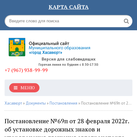
КАРТА САЙТА
Версия для слабовидящих
Горячая линия по будням с 8:30-17:30:
+7 (967) 938-99-99
МЕНЮ
Хасавюрт
»
Документы
»
Постановления
» Постановление №69п от 28 февраля 2022г. об установке дорожных знаков и упорядочения движения автотранспорта по улицам Бараненко и Набережная
Постановление №69п от 28 февраля 2022г.
об установке дорожных знаков и