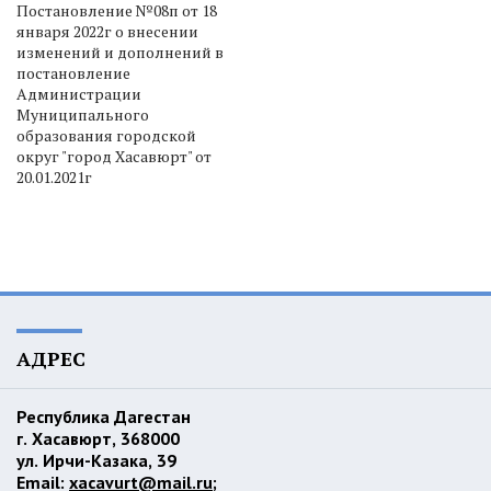
Постановление №08п от 18
января 2022г о внесении
изменений и дополнений в
постановление
Администрации
Муниципального
образования городской
округ "город Хасавюрт" от
20.01.2021г
АДРЕС
Республика Дагестан
г. Хасавюрт, 368000
ул. Ирчи-Казака, 39
Email:
xacavurt@mail.ru
;