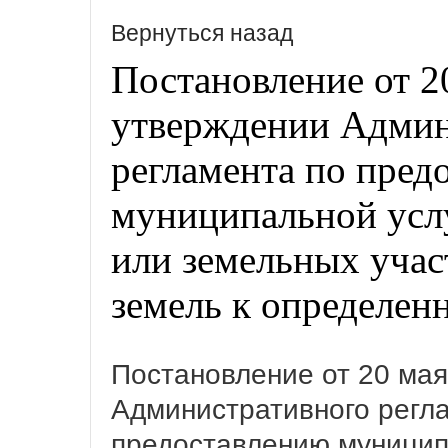
Вернуться назад
Постановление от 2
утверждении Админ
регламента по пред
муниципальной усл
или земельных участ
земель к определен
Постановление от 20 мая
Административного регл
предоставлению муницип