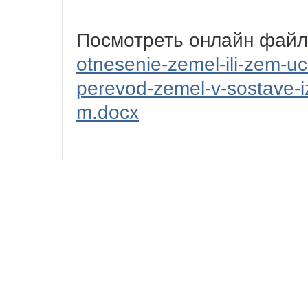
Посмотреть онлайн фай
otnesenie-zemel-ili-zem-uch
perevod-zemel-v-sostave-iz
m.docx