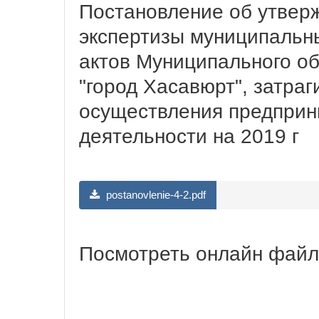
Постановление об утвер
экспертизы муниципальн
актов Муниципального об
"город Хасавюрт", затра
осуществления предприн
деятельности на 2019 г
postanovlenie-4-2.pdf
Посмотреть онлайн фай