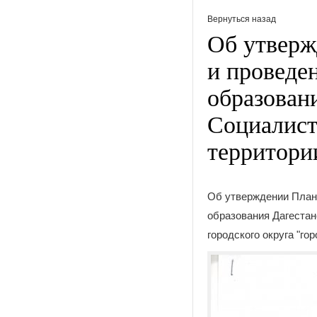
Вернуться назад
Об утверж
и проведе
образован
Социалист
территори
Об утверждении Плана
образования Дагеста
городского округа "го