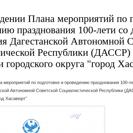
дении Плана мероприятий по 
нию празднования 100-лети со 
ия Дагестанской Автономной 
ической Республики (ДАССР) 
и городского округа "город Ха
 мероприятий по подготовке и проведению празднования 100-ле
нской Автономной Советской Социалистической Республики (ДА
род Хасавюрт"