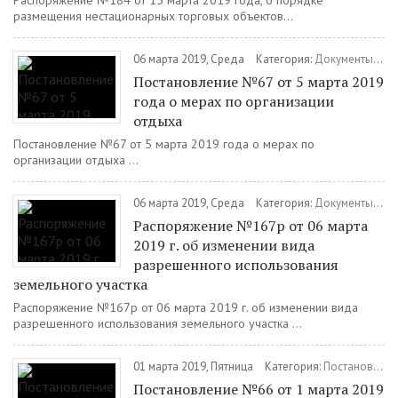
Распоряжение №184 от 15 марта 2019 года, о порядке
размещения нестационарных торговых объектов...
06 марта 2019, Среда
Категория:
Документы
/
По
Постановление №67 от 5 марта 2019
года о мерах по организации
отдыха
Постановление №67 от 5 марта 2019 года о мерах по
организации отдыха ...
06 марта 2019, Среда
Категория:
Документы
/
Ра
Распоряжение №167р от 06 марта
2019 г. об изменении вида
разрешенного использования
земельного участка
Распоряжение №167р от 06 марта 2019 г. об изменении вида
разрешенного использования земельного участка ...
01 марта 2019, Пятница
Категория:
Постановления
Постановление №66 от 1 марта 2019