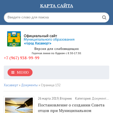
КАРТА САЙТА
Версия для слабовидящих
Горячая линия по будням с 8:30-17:30:
+7 (967) 938-99-99
МЕНЮ
Хасавюрт
»
Документы
» Страница 132
26 марта 2019, Вторник
Категория:
Документы
/
П
Постановление о создании Совета
отцов при Муниципальном