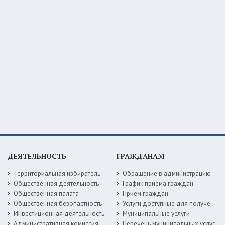
ДЕЯТЕЛЬНОСТЬ
ГРАЖДАНАМ
Территориальная избирательная комиссия
Обращение в администрацию
Общественная деятельность
График приема граждан
Общественная палата
Прием граждан
Общественная безопастность
Услуги доступные для получения в электронной форме
Инвестиционная деятельность
Муниципальные услуги
Административная комиссия
Перечень муниципальных услуг