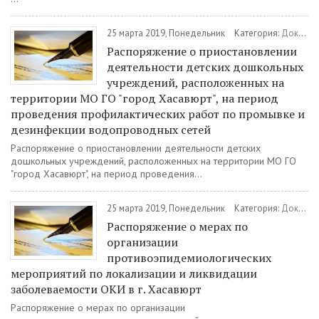
25 марта 2019, Понедельник
Категория:
Документы
Распоряжение о приостановлении
деятельности детских дошкольных
учреждений, расположенных на
территории МО ГО "город Хасавюрт", на период
проведения профилактических работ по промывке и
дезинфекции водопроводных сетей
Распоряжение о приостановлении деятельности детских
дошкольных учреждений, расположенных на территории МО ГО
"город Хасавюрт", на период проведения...
25 марта 2019, Понедельник
Категория:
Документы
Распоряжение о мерах по
организации
противоэпидемиологических
мероприятий по локализации и ликвидации
заболеваемости ОКИ в г. Хасавюрт
Распоряжение о мерах по организации