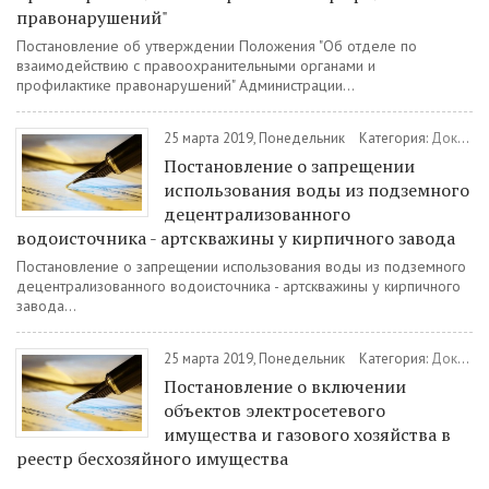
правонарушений"
Постановление об утверждении Положения "Об отделе по
взаимодействию с правоохранительными органами и
профилактике правонарушений" Администрации...
25 марта 2019, Понедельник
Категория:
Документы
Постановление о запрещении
использования воды из подземного
децентрализованного
водоисточника - артскважины у кирпичного завода
Постановление о запрещении использования воды из подземного
децентрализованного водоисточника - артскважины у кирпичного
завода...
25 марта 2019, Понедельник
Категория:
Документы
Постановление о включении
объектов электросетевого
имущества и газового хозяйства в
реестр бесхозяйного имущества
...