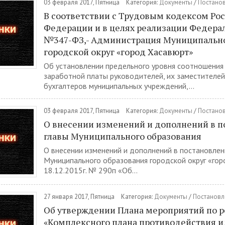
03 февраля 2017, Пятница
Категория:
Документы
/
Постано
В соответствии с Трудовым кодексом Ро
Федерации и в целях реализации Федера
№347-ФЗ,- Администрация Муниципально
городской округ «город Хасавюрт»
Об установлении предельного уровня соотношения
заработной платы руководителей, их заместителей
бухгалтеров муниципальных учреждений,...
03 февраля 2017, Пятница
Категория:
Документы
/
Постано
О внесении изменений и дополнений в п
главы Муниципального образования
О внесении изменений и дополнений в постановлен
Муниципального образования городской округ «го
18.12.2015г. № 290п «Об...
27 января 2017, Пятница
Категория:
Документы
/
Постановл
Об утверждении Плана мероприятий по 
«Комплексного плана противодействия 