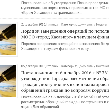
Постановление об утверждении Плана проведения
муниципальных нормативных правовых актов МО го
«Город Хасавюрт» затрагивающих...
23 декабря 2016, Пятница
Категория:
Документы
/
Бюджет
Порядок завершения операций по испол
МО ГО «город Хасавюрт» в текущем фина
Порядок завершения операций по исполнению бюд
Хасавюрт» в текущем финансовом году...
06 декабря 2016, Вторник
Категория:
Документы
/
Постано
Постановление от 6 декабря 2016 г. № 36
утверждении Порядка рассмотрения об
граждан, поступивших в специализирова
обращений граждан по вопросам корруп
Постановление от 6 декабря 2016 г. № 361 Об ут
рассмотрения обращений граждан, поступивших в 
ящик «Для обращений...