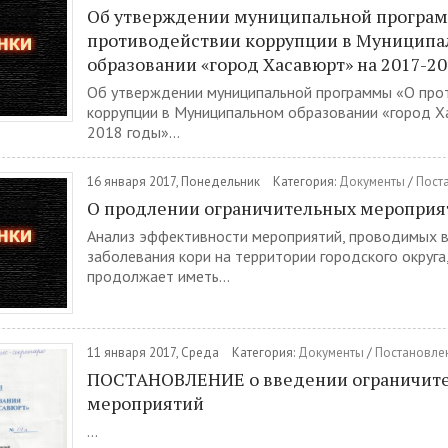
Об утверждении муниципальной програ
противодействии коррупции в Муницип
образовании «город Хасавюрт» на 2017-2
Об утверждении муниципальной программы «О про
коррупции в Муниципальном образовании «город Х
2018 годы»...
16 января 2017, Понедельник
Категория:
Документы
/
Пост
О продлении ограничительных мероприя
Анализ эффективности мероприятий, проводимых в
заболевания кори на территории городского округа
продолжает иметь...
11 января 2017, Среда
Категория:
Документы
/
Постановле
ПОСТАНОВЛЕНИЕ о введении ограничит
мероприятий
...