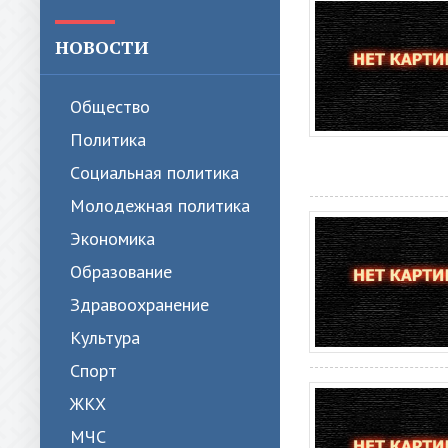
НОВОСТИ
Общество
Политика
Cоциальная политика
Молодежная политика
Экономика
Образование
Здравоохранение
Культура
Спорт
ЖКХ
МЧС