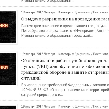
Муниципального образования...
19 января 2017, Четверг
Категория:
Документы
/
Постановл
О выдаче разрешения на проведение гас
Рассмотрев заявление и предоставленные докумен
Петербургского цирка-шапито «Империал»,- Админ
Муниципального образования городской...
19 января 2017, Четверг
Категория:
Документы
/
Постановл
Об организации работы учебно-консульт
пункта (УКП) для обучения неработающег
гражданской обороне и защите от чрезв
ситуаций
Во исполнение требований Федеральных законов о
1994г. № 68-ФЗ «О защите населения и территори
ситуаций природного и...
19 января 2017, Четверг
Категория:
Документы
/
Постановл