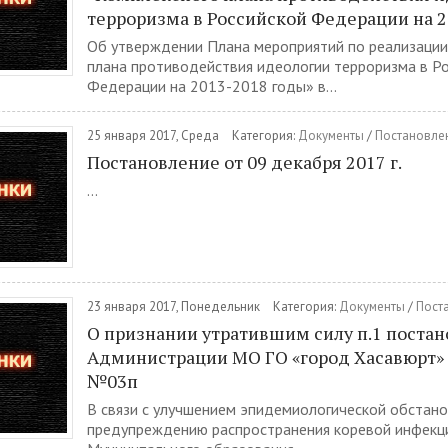
терроризма в Российской Федерации на 2
Об утверждении Плана мероприятий по реализации
плана противодействия идеологии терроризма в Р
Федерации на 2013-2018 годы» в...
25 января 2017, Среда
Категория:
Документы
/
Постановле
Постановление от 09 декабря 2017 г.
...
23 января 2017, Понедельник
Категория:
Документы
/
Пост
О признании утратившим силу п.1 поста
Администрации МО ГО «город Хасавюрт» о
№03п
В связи с улучшением эпидемиологической обстано
предупреждению распространения коревой инфекци