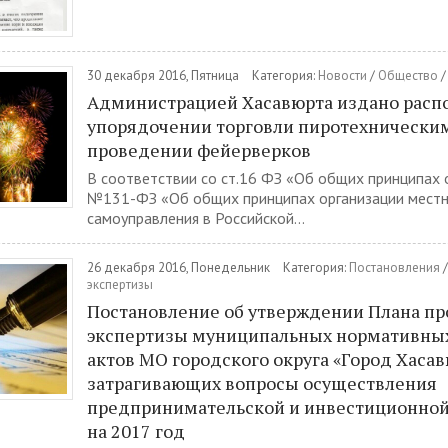
30 декабря 2016, Пятница
Категория:
Новости
/
Общество
Администрацией Хасавюрта издано расп
упорядочении торговли пиротехнически
проведении фейерверков
В соответствии со ст.16 ФЗ «Об общих принципах о
№131-ФЗ «Об общих принципах организации местн
самоуправления в Российской...
26 декабря 2016, Понедельник
Категория:
Постановления
экспертизы
Постановление об утверждении Плана п
экспертизы муниципальных нормативны
актов МО городского округа «Город Хаса
затрагивающих вопросы осуществления
предпринимательской и инвестиционной
на 2017 год