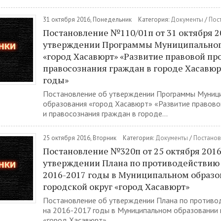
31 октября 2016, Понедельник
Категория:
Документы
/
Пос
Постановление №110/01п от 31 октября 2
утверждении Программы Муниципальног
«город Хасавюрт» «Развитие правовой п
правосознания граждан в городе Хасавюр
годы»
Постановление об утверждении Программы Муниц
образования «город Хасавюрт» «Развитие правов
и правосознания граждан в городе...
25 октября 2016, Вторник
Категория:
Документы
/
Постанов
Постановление №320п от 25 октября 2016 
утверждении Плана по противодействию
2016-2017 годы в Муниципальном образ
городской округ «город Хасавюрт»
Постановление об утверждении Плана по противо
на 2016-2017 годы в Муниципальном образовании 
«город Хасавюрт»...