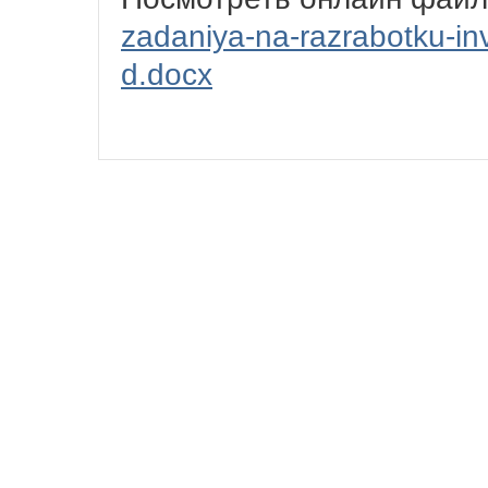
zadaniya-na-razrabotku-in
d.docx