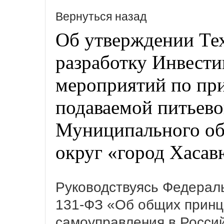
Вернуться назад
Об утверждении Тех
разработку Инвест
мероприятий по при
подаваемой питьево
Муниципального об
округ «город Хасав
Руководствуясь Федераль
131-ФЗ «Об общих принц
самоуправления в Росси