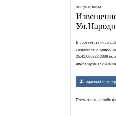
Вернуться назад
Извещение
Ул.Народн
В соответствии со ст
заявление о предоста
05:41:000222:3998 по 
индивидуального жили
opoveschenie-o-pr
Посмотреть онлайн ф