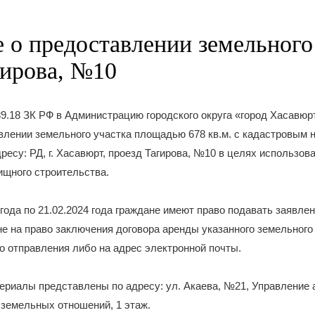
 о предоставлении земельного
гирова, №10
.39.18 ЗК РФ в Администрацию городского округа «город Хасавюр
влении земельного участка площадью 678 кв.м. с кадастровым 
дресу: РД, г. Хасавюрт, проезд Тагирова, №10 в целях использов
щного строительства.
 года по 21.02.2024 года граждане имеют право подавать заявле
не на право заключения договора аренды указанного земельного 
о отправления либо на адрес электронной почты.
риалы представлены по адресу: ул. Акаева, №21, Управление 
 земельных отношений, 1 этаж.