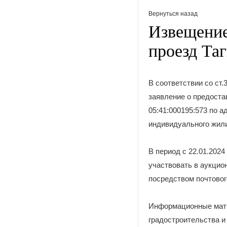
Вернуться назад
Извещение
проезд Та
В соответствии со ст
заявление о предоста
05:41:000195:573 по а
индивидуального жили
В период с 22.01.2024
участвовать в аукцио
посредством почтовог
Информационные мате
градостроительства и