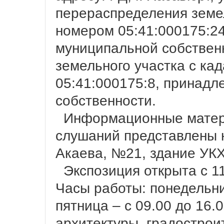
перераспределения земе
номером 05:41:000175:24
муниципальной собствен
земельного участка с к
05:41:000175:8, принадл
собственности.
Информационные матери
слушаний представлены н
Акаева, №21, здание УКХ
Экспозиция открыта с 11.
Часы работы: понедельник
пятница – с 09.00 до 16.0
архитектуры, градострои