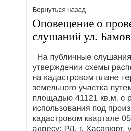
Вернуться назад
Оповещение о пров
слушаний ул. Бамов
На публичные слушания 
утверждении схемы расп
на кадастровом плане т
земельного участка пут
площадью 41121 кв.м. с
использования под прои
кадастровом квартале 05
адресу: РД, г. Хасавюрт,