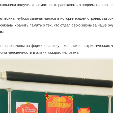
ольники получили возможность рассказать о подвигах своих п
я война глубоко запечатлилась в истории нашей страны, затро
обязаны хранить память о тех, кто отдал свою жизнь за наше бу
ям.
 направлены на формирование у школьников патриотических ч
роли человечности в жизни каждого человека.