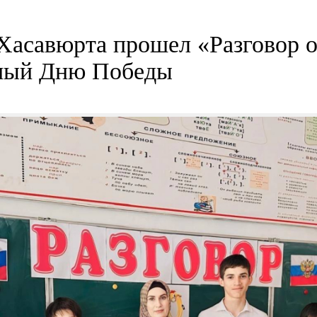
Хасавюрта прошел «Разговор о
ный Дню Победы