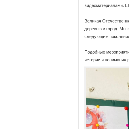
видеоматериалами. Шк
Великая Отечественна
деревню и город. Мы 
следующим поколени
Подобные мероприятия
истории и понимания 