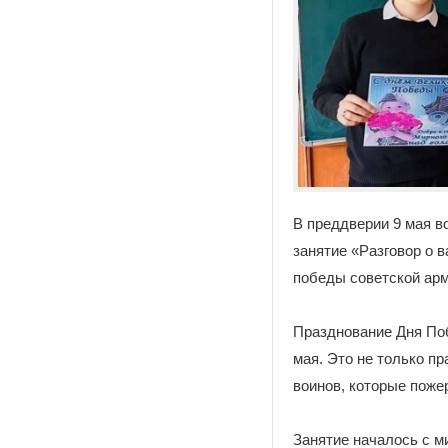
В преддверии 9 мая 
занятие «Разговор о 
победы советской арм
Празднование Дня Поб
мая. Это не только пр
воинов, которые поже
Занятие началось с м