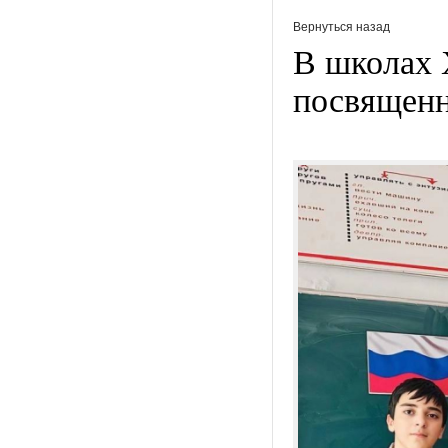
Вернуться назад
В школах 
посвящен