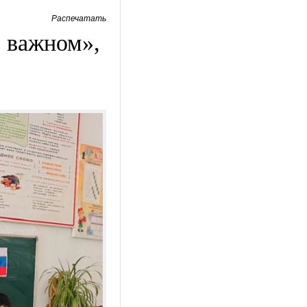
Распечатать
 важном»,