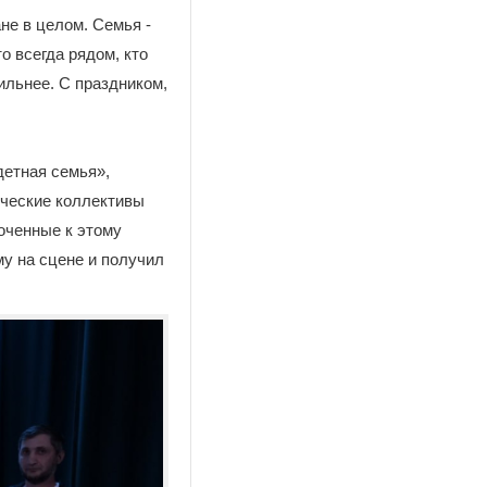
не в целом. Семья -
о всегда рядом, кто
ильнее. С праздником,
детная семья»,
рческие коллективы
оченные к этому
у на сцене и получил