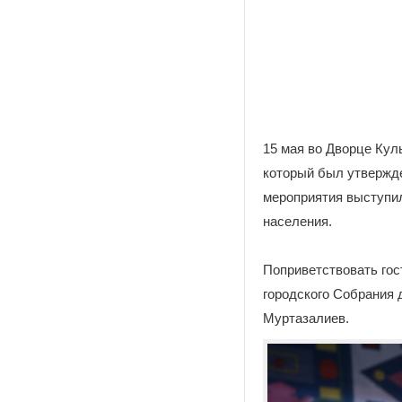
15 мая во Дворце Кул
который был утвержд
мероприятия выступи
населения.
Поприветствовать гос
городского Собрания 
Муртазалиев.