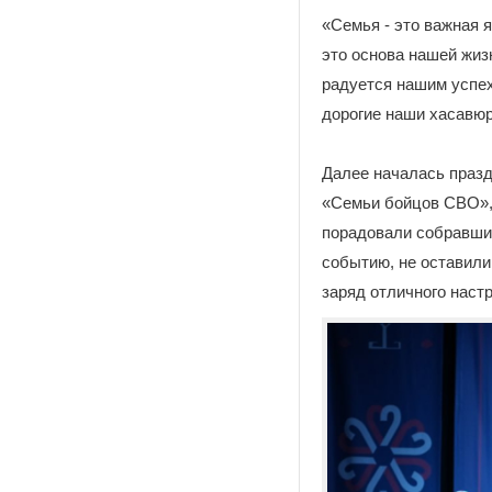
«Семья - это важная я
это основа нашей жизн
радуется нашим успех
дорогие наши хасавюр
Далее началась празд
«Семьи бойцов СВО», 
порадовали собравши
событию, не оставили
заряд отличного наст