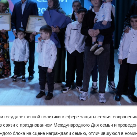
и государственной политики в сфере защиты семьи, сохранени
в связи с празднованием Международного Дня семьи и проведен
аждого блока на сцене награждали семью, отличившуюся в номи