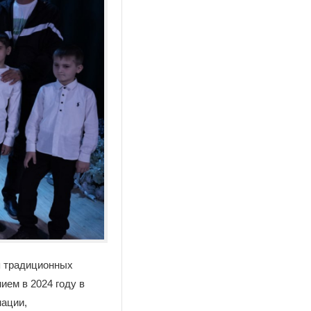
я традиционных
ием в 2024 году в
нации,