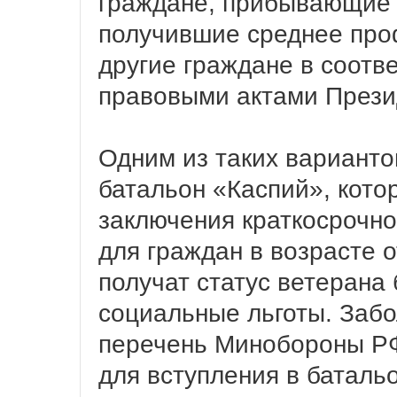
граждане, прибывающие 
получившие среднее про
другие граждане в соотв
правовыми актами Прези
Одним из таких варианто
батальон «Каспий», кото
заключения краткосрочног
для граждан в возрасте о
получат статус ветерана
социальные льготы. Забо
перечень Минобороны РФ
для вступления в баталь