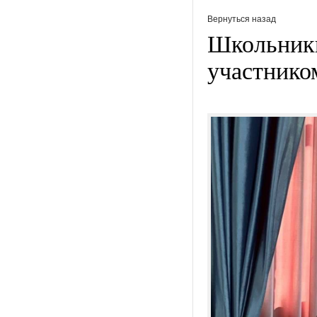
Вернуться назад
Школьники
участник