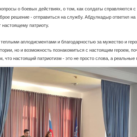
опросы о боевых действиях, о том, как солдаты справляются с 
аброе решение - отправиться на службу. Абдулкадыр ответил на
т настоящему патриоту.
теплыми аплодисментами и благодарностью за мужество и геро
стории, но и возможность познакомиться с настоящим героем, по
м, что настоящий патриотизм - это не просто слова, а реальные 