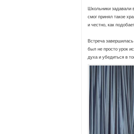
Школьники задавали в
смог принял такое хр
и честно, как подобае
Встреча завершилась 
был не просто урок и
духа и убедиться в то