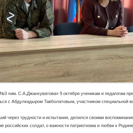
3 «им. С.А.Джанхуватова» 9 октября ученикам и педагогам пр
ься с Абдулкадыром Тавболатовым, участником специальной в
й через трудности и испытания, делился своими воспоминани
ме российских солдат, о важности патриотизма и любви к Родине