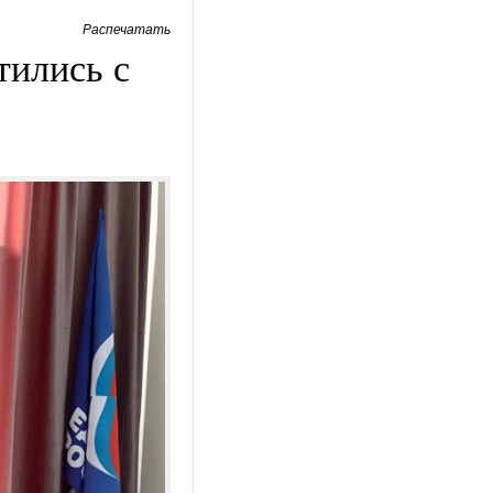
Распечатать
ились с