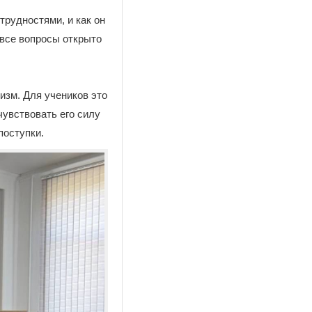
трудностями, и как он
 все вопросы открыто
изм. Для учеников это
чувствовать его силу
поступки.