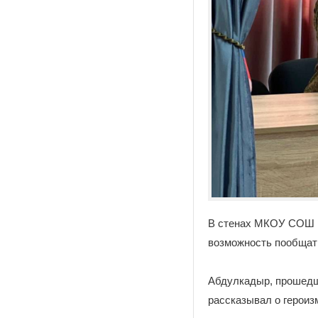
В стенах МКОУ СОШ №
возможность пообщат
Абдулкадыр, прошедши
рассказывал о героиз