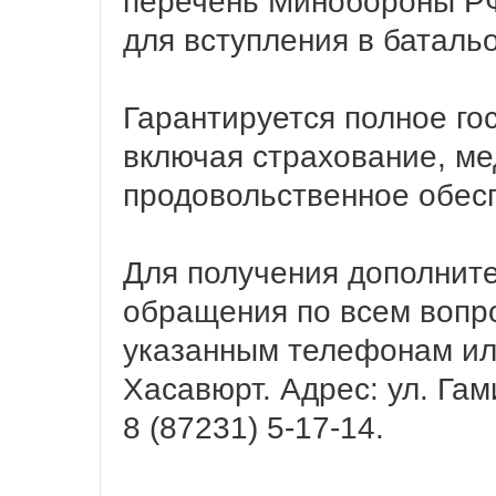
перечень Минобороны РФ
для вступления в баталь
Гарантируется полное го
включая страхование, м
продовольственное обе
Для получения дополнит
обращения по всем вопр
указанным телефонам или
Хасавюрт. Адрес: ул. Гам
8 (87231) 5-17-14.