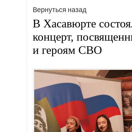
Вернуться назад
В Хасавюрте состо
концерт, посвященн
и героям СВО