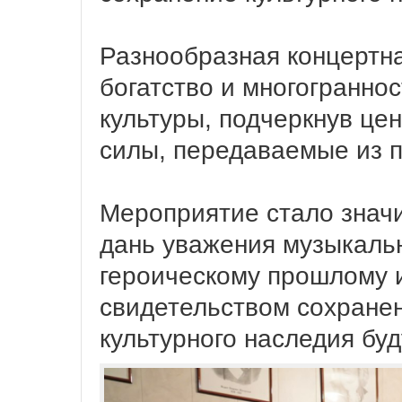
Разнообразная концертн
богатство и многогранно
культуры, подчеркнув це
силы, передаваемые из п
Мероприятие стало зна
дань уважения музыкаль
героическому прошлому и
свидетельством сохранен
культурного наследия бу