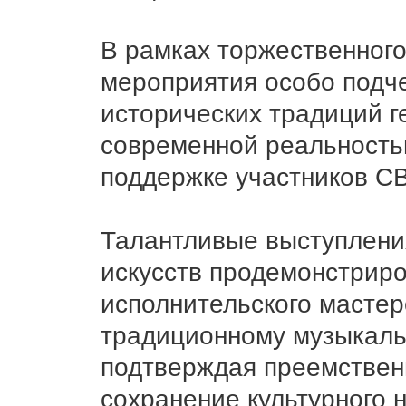
В рамках торжественного
мероприятия особо подч
исторических традиций г
современной реальность
поддержке участников С
Талантливые выступлени
искусств продемонстрир
исполнительского мастер
традиционному музыкальн
подтверждая преемствен
сохранение культурного 