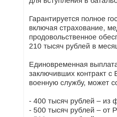
для вступления в баталь
Гарантируется полное го
включая страхование, м
продовольственное обесп
210 тысяч рублей в меся
Единовременная выплата
заключивших контракт с
военную службу, может со
- 400 тысяч рублей – из
- 500 тысяч рублей – от 