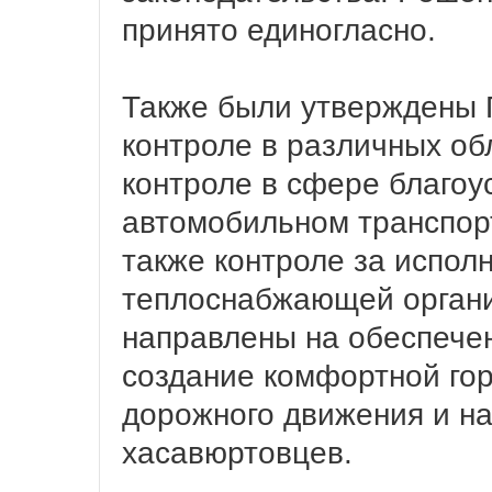
принято единогласно.
Также были утверждены 
контроле в различных об
контроле в сфере благоу
автомобильном транспорт
также контроле за испол
теплоснабжающей орган
направлены на обеспече
создание комфортной гор
дорожного движения и н
хасавюртовцев.