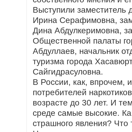
Выступили заместитель 
Ирина Серафимовна, зам
Дина Абдулкеримовна, з
Общественной палаты г
Абдуллаев, начальник от
туризма города Хасавюр
Сайгидрасуловна.
В России, как, впрочем, 
потребителей наркотико
возрасте до 30 лет. И те
среде самые высокие. Ка
страшного явления? Что т