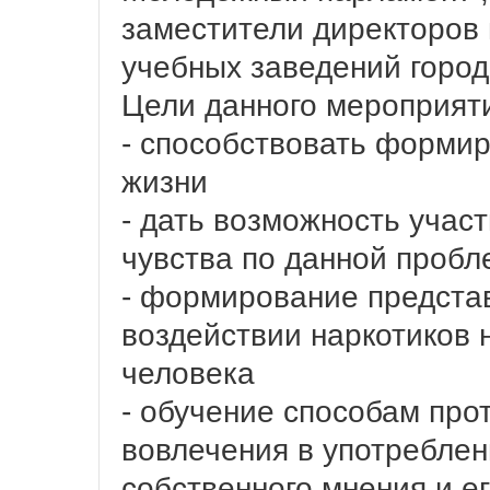
заместители директоров 
учебных заведений город
Цели данного мероприят
- способствовать форми
жизни
- дать возможность учас
чувства по данной пробл
- формирование предста
воздействии наркотиков 
человека
- обучение способам про
вовлечения в употребле
собственного мнения и е