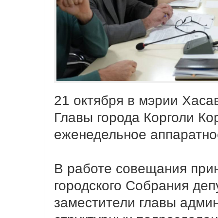
21 октября в мэрии Хаса
Главы города Корголи Ко
еженедельное аппаратно
В работе совещания при
городского Собрания де
заместители главы адми