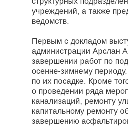
структурных подразделе
учреждений, а также пре
ведомств.
Первым с докладом выст
администрации Арслан А
завершении работ по подг
осенне-зимнему периоду,
по их посадке. Кроме то
о проведении ряда мероп
канализаций, ремонту ул
капитальному ремонту о
завершению асфальтиров