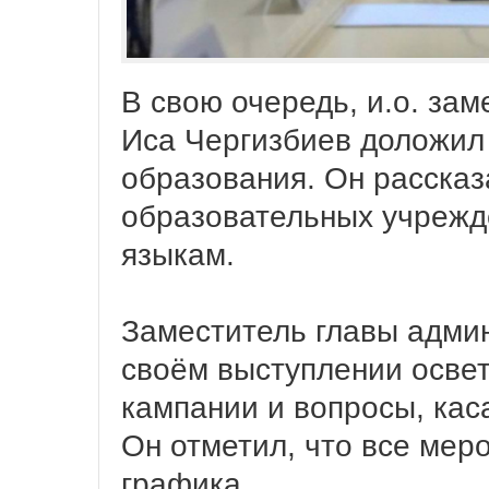
В свою очередь, и.о. за
Иса Чергизбиев доложил
образования. Он рассказ
образовательных учрежд
языкам.
Заместитель главы адми
своём выступлении осве
кампании и вопросы, ка
Он отметил, что все мер
графика.