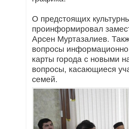
О предстоящих культурн
проинформировал замест
Арсен Муртазалиев. Так
вопросы информационной
карты города с новыми н
вопросы, касающиеся уч
семей.