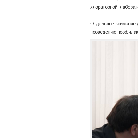
хлораторной, лаборат
Отдельное внимание у
проведению профилак