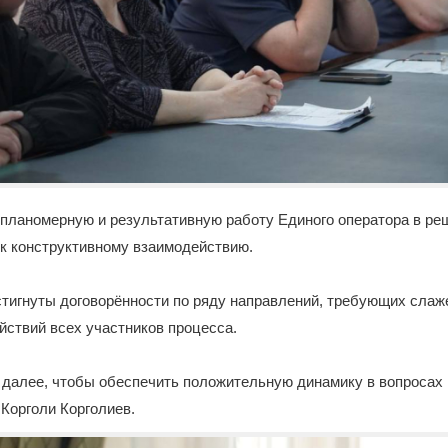
 планомерную и результативную работу Единого оператора в р
ь к конструктивному взаимодействию.
стигнуты договорённости по ряду направлений, требующих слаж
ствий всех участников процесса.
 далее, чтобы обеспечить положительную динамику в вопросах
 Корголи Корголиев.