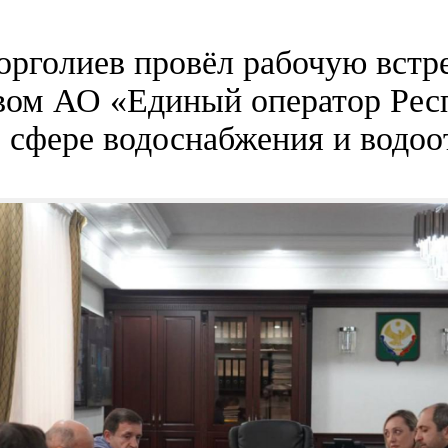
орголиев провёл рабочую встре
вом АО «Единый оператор Рес
в сфере водоснабжения и водоо