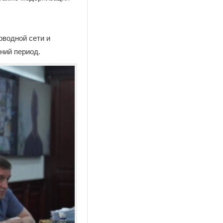
оводной сети и
ний период.