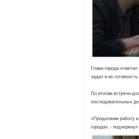
Глава города отметил
задач и их готовност
По итогам встречи до
последовательных дей
«Продолжим работу и
города», - подчеркнул