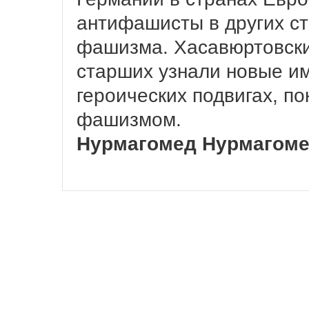
антифашисты в других с
фашизма. Хасавюртовски
старших узнали новые им
героических подвигах, по
фашизмом.
Нурмагомед Нурмагом