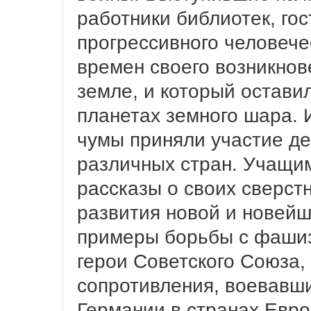
работники библиотек, го
прогрессивного человече
времен своего возникнов
земле, и который остави
планетах земного шара. 
чумы приняли участие де
различных стран. Учащи
рассказы о своих сверст
развития новой и новейш
примеры борьбы с фаши
герои Советского Союза,
сопротивления, воевавш
Германии в странах Евро