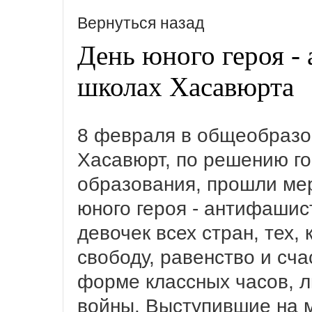
Вернуться назад
День юного героя -
школах Хасавюрта
8 февраля в общеобразо
Хасавюрт, по решению го
образования, прошли ме
юного героя - антифашис
девочек всех стран, тех,
свободу, равенство и сч
форме классных часов, л
войны. Выступившие на 