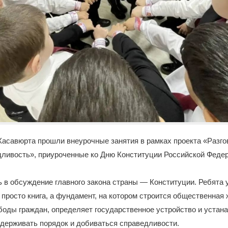
Хасавюрта прошли внеурочные занятия в рамках проекта «Разго
дливость», приуроченные ко Дню Конституции Российской Феде
 в обсуждение главного закона страны — Конституции. Ребята у
 просто книга, а фундамент, на котором строится общественная 
боды граждан, определяет государственное устройство и устан
держивать порядок и добиваться справедливости.