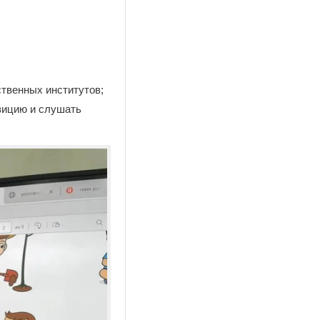
ственных институтов;
озицию и слушать