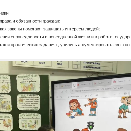
ники:
права и обязанности граждан;
 как законы помогают защищать интересы людей;
чении справедливости в повседневной жизни и в работе государ
огах и практических заданиях, учились аргументировать свою п