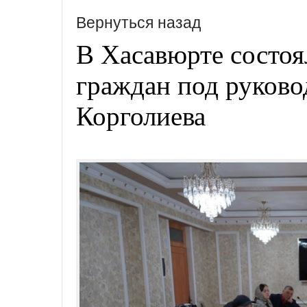
Вернуться назад
В Хасавюрте состо
граждан под руково
Корголиева