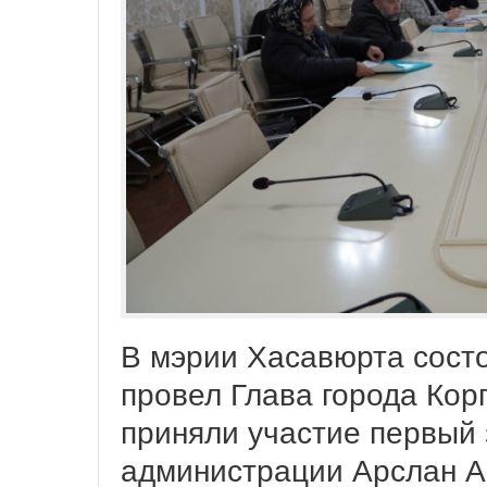
В мэрии Хасавюрта состо
провел Глава города Кор
приняли участие первый 
администрации Арслан А