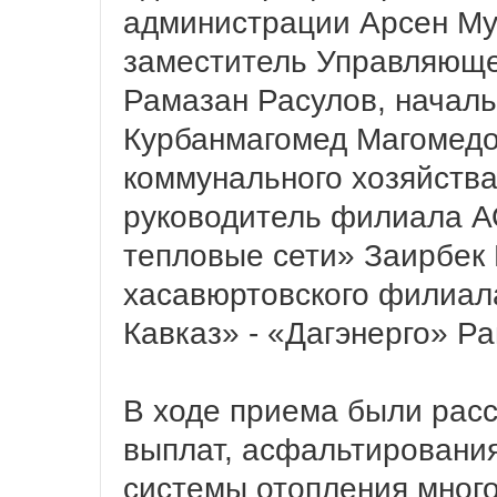
администрации Арсен Му
заместитель Управляюще
Рамазан Расулов, началь
Курбанмагомед Магомедов
коммунального хозяйств
руководитель филиала 
тепловые сети» Заирбек 
хасавюртовского филиал
Кавказ» - «Дагэнерго» Р
В ходе приема были рас
выплат, асфальтирования
системы отопления много