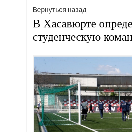
Вернуться назад
В Хасавюрте опред
студенческую коман