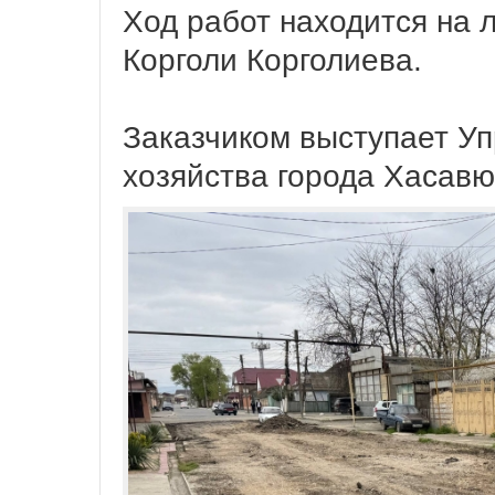
Ход работ находится на 
Корголи Корголиева.
Заказчиком выступает У
хозяйства города Хасавю