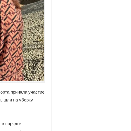
вюрта приняла участие
вышли на уборку
 в порядок