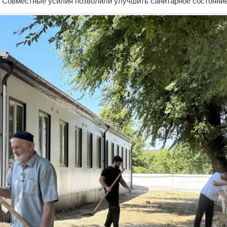
. Совместные усилия позволили улучшить санитарное состояни