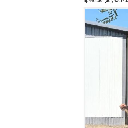
прилегающие участки