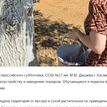
Всероссийского субботника, СОШ №17 им. М.М. Дацаева г. Хаса
агоустройству и наведению порядков. Обучающиеся и педагоги 
ии.
ищена территория от мусора и сухой растительности, приведены