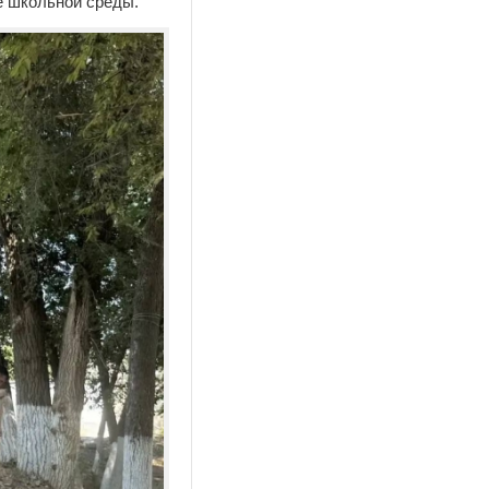
е школьной среды.