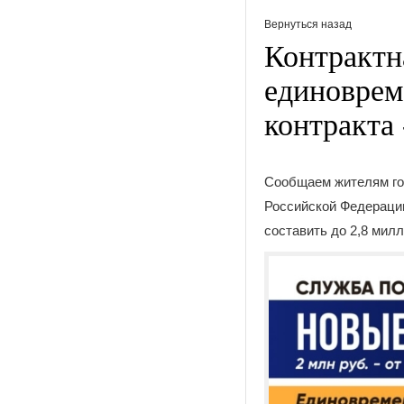
Вернуться назад
Контрактн
единоврем
контракта 
Сообщаем жителям го
Российской Федерации
составить до 2,8 мил