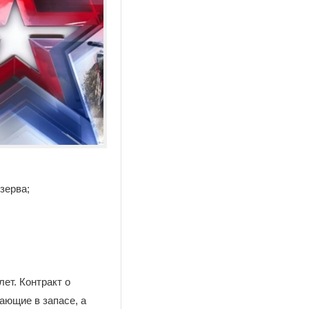
зерва;
ет. Контракт о
ающие в запасе, а