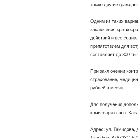
также другие граждан
Одним из таких вариа
заключения краткосро
действий и все социа
препятствием для вст
составляет до 300 ты
При заключении контр
страхование, медицин
рублей в месяц.
Для получения допол
комиссариат по г. Ха
Адрес: ул. Гамидова, 
Телефон: 8 (87231) 5-1