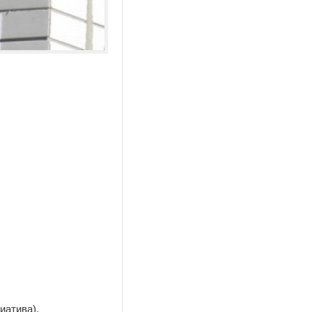
иатива).