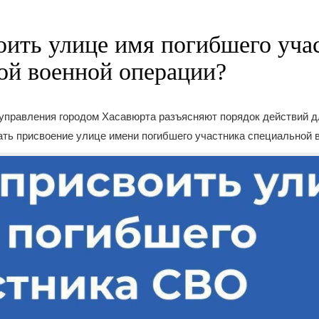
оить улице имя погибшего уча
ой военной операции?
управления городом Хасавюрта разъясняют порядок действий д
ь присвоение улице имени погибшего участника специальной в