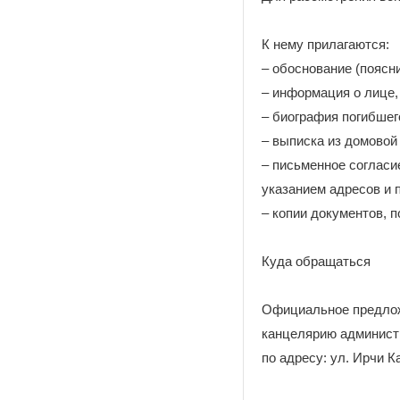
К нему прилагаются:
– обоснование (поясн
– информация о лице,
– биография погибшег
– выписка из домовой
– письменное согласи
указанием адресов и 
– копии документов,
Куда обращаться
Официальное предлож
канцелярию администр
по адресу: ул. Ирчи Ка