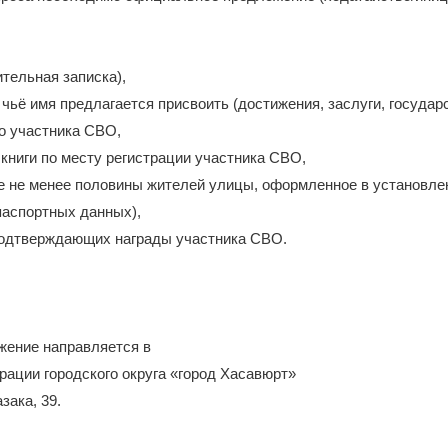
ительная записка),
 чьё имя предлагается присвоить (достижения, заслуги, государ
о участника СВО,
 книги по месту регистрации участника СВО,
е не менее половины жителей улицы, оформленное в установле
паспортных данных),
 подтверждающих награды участника СВО.
ение направляется в
ации городского округа «город Хасавюрт»
зака, 39.