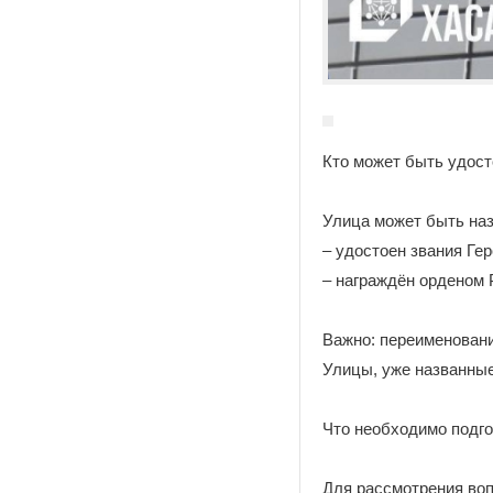
Кто может быть удост
Улица может быть наз
– удостоен звания Ге
– награждён орденом 
Важно: переименован
Улицы, уже названные
Что необходимо подго
Для рассмотрения во