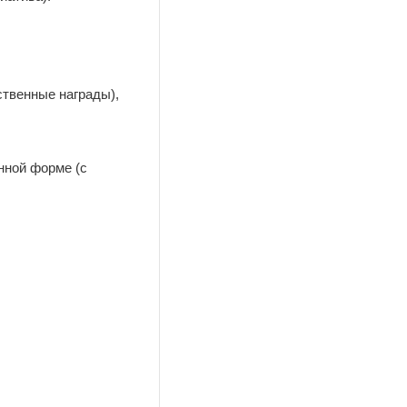
ственные награды),
нной форме (с