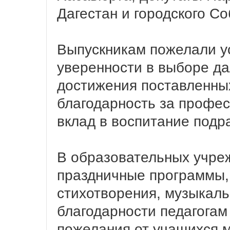
Дагестан и городского С
Выпускникам пожелали у
уверенности в выборе да
достижения поставленны
благодарность за профес
вклад в воспитание подр
В образовательных учре
праздничные программы,
стихотворения, музыкаль
благодарности педагогам
пожелания от учащихся 