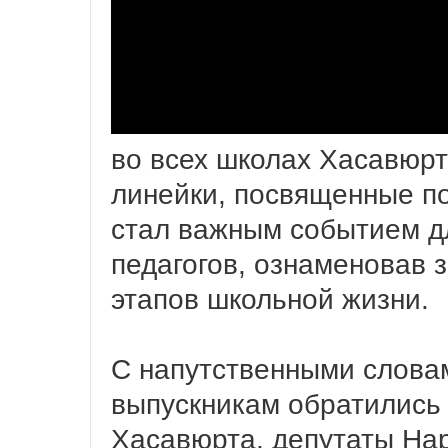
во всех школах Хасавюр
линейки, посвященные по
стал важным событием дл
педагогов, ознаменовав 
этапов школьной жизни.
С напутственными слова
выпускникам обратились
Хасавюрта, депутаты На