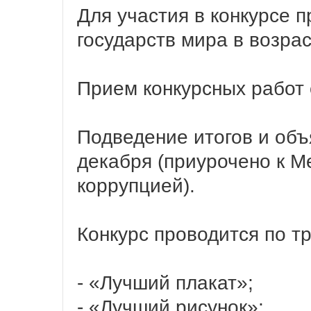
Для участия в конкурсе 
государств мира в возрас
Прием конкурсных работ 
Подведение итогов и объ
декабря (приурочено к 
коррупцией).
Конкурс проводится по т
- «Лучший плакат»;
- «Лучший рисунок»;