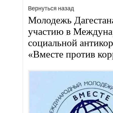
Вернуться назад
Молодежь Дагестана
участию в Междуна
социальной антико
«Вместе против ко