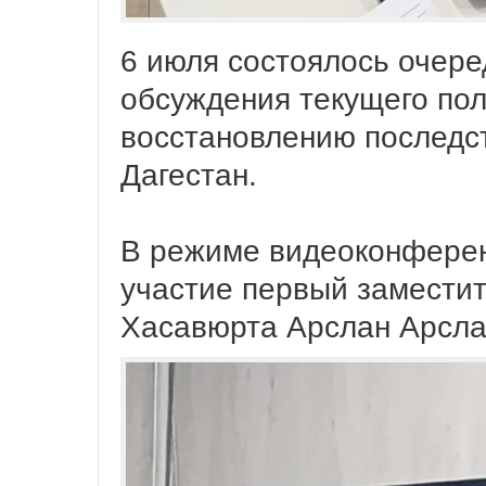
6 июля состоялось очер
обсуждения текущего пол
восстановлению последст
Дагестан.
В режиме видеоконферен
участие первый замести
Хасавюрта Арслан Арсла