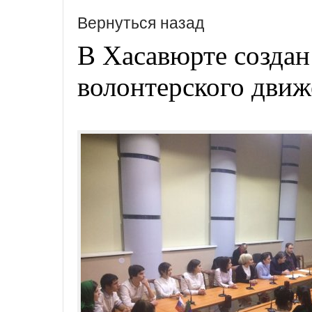
Вернуться назад
В Хасавюрте созда
волонтерского дви