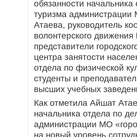
обязанности начальника 
туризма администрации 
Атаева, руководитель ко
волонтерского движения
представители городског
центра занятости населе
отдела по физической кул
студенты и преподавател
высших учебных заведен
Как отметила Айшат Ата
начальника отдела по де
администрации МО «горо
на новый уровень сотруд