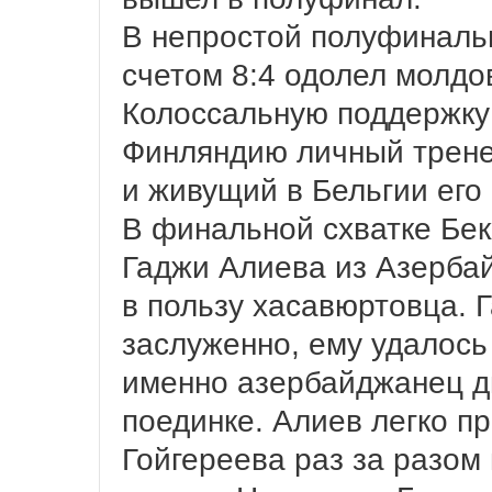
В непростой полуфиналь
счетом 8:4 одолел молд
Колоссальную поддержку
Финляндию личный трене
и живущий в Бельгии его
В финальной схватке Бек
Гаджи Алиева из Азербай
в пользу хасавюртовца. 
заслуженно, ему удалось
именно азербайджанец д
поединке. Алиев легко пр
Гойгереева раз за разом