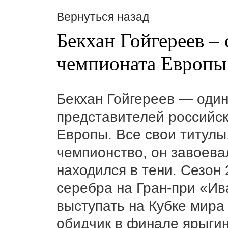
Вернуться назад
Бекхан Гойгереев –
чемпионата Европы
Бекхан Гойгереев — один
представителей российс
Европы. Все свои титулы
чемпионство, он завоевал
находился в тени. Сезон
серебра на Гран-при «Ив
выступать на Кубке мира
обидчик в финале ярыгин