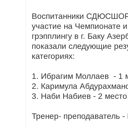
Воспитанники СДЮСШОР 
участие на Чемпионате 
грэпплингу в г. Баку Азе
показали следующие резу
категориях:
1. Ибрагим Моллаев - 1 
2. Каримула Абдурахмано
3. Наби Набиев - 2 место
Тренер- преподаватель -