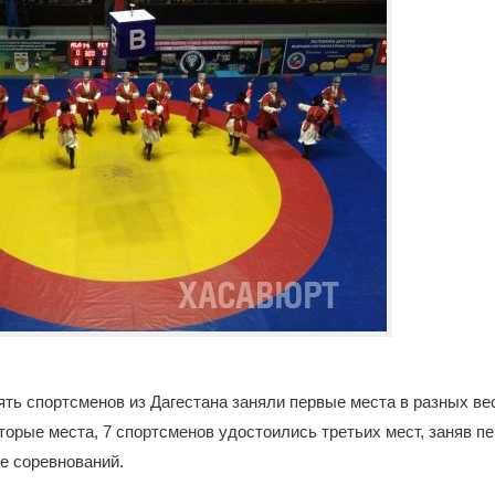
ять спортсменов из Дагестана заняли первые места в разных ве
торые места, 7 спортсменов удостоились третьих мест, заняв п
е соревнований.