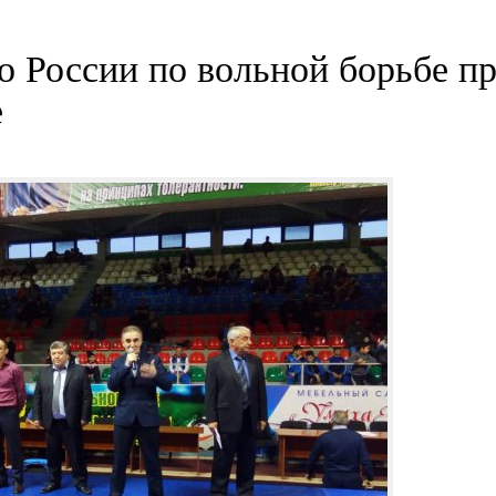
о России по вольной борьбе п
е