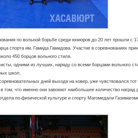
ования по вольной борьбе среди юниоров до 20 лет прошли с 17
рца спорта им. Гамида Гамидова. Участие в соревнованиях при
около 450 борцов вольного стиля.
исты, одними из лучших, наряду со всеми борцами вольного с
ных школ.
соревновательных дней выходя на ковер, уже чувствовался тот
 в том, что именно они завоюют наибольшее количество наград р
отдела по физической культуре и спорту Магомедали Газимагом