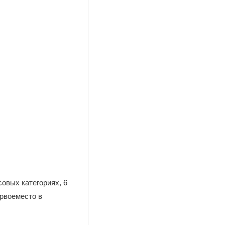
совых категориях, 6
ервоеместо в