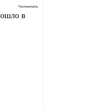
Распечатать
рошло в