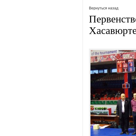
Вернуться назад
Первенств
Хасавюрт