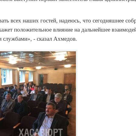
вать всех наших гостей, надеюсь, что сегодняшнее соб
ажет положительное влияние на дальнейшее взаимоде
 службами», - сказал Ахмедов.