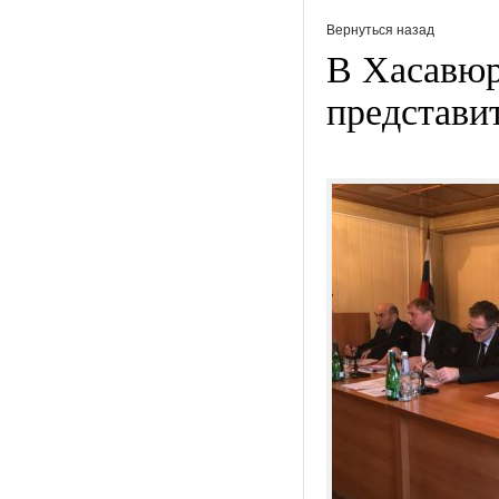
Вернуться назад
В Хасавюр
представи