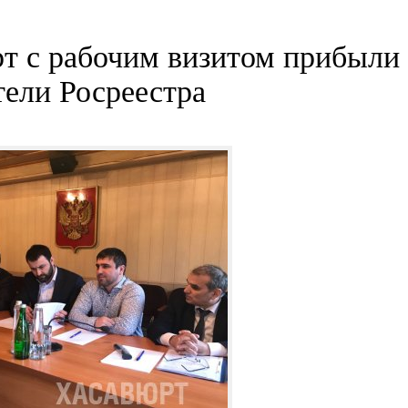
т с рабочим визитом прибыли
тели Росреестра