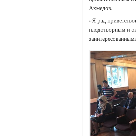
Ахмедов.
«Я рад приветство
плодотворным и ок
заинтересованными