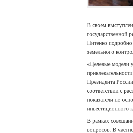
В своем выступлен
государственной р
Нитенко подробно 
земельного контро
«Целевые модели 
привлекательности
Президента России
соответствии с ра
показатели по осн
инвестиционного к
В рамках совещани
вопросов. В частн