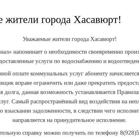
 жители города Хасавюрт!
Уважаемые жители города Хасавюрт!
ал» напоминает о необходимости своевременно произ
доставленные услуги по водоснабжению и водоотведе
ной оплате коммунальных услуг абоненту начисляется
авщик вправе ограничить или даже прекратить предост
я долга, данная возможность устанавливается Правила
луг. Самый распространённый вид воздействия на неп
а о взыскании задолженности, в следствии чего исполн
направляется на принудительное исполнение.
тельную справку можно получить по телефону 8(928)5