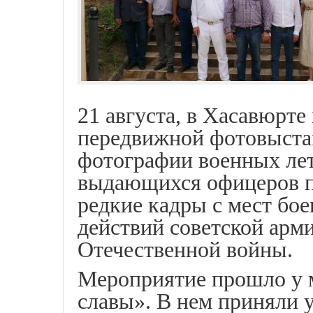
21 августа, в Хасавюрте
передвижной фотовыстав
фотографии военных ле
выдающихся офицеров п
редкие кадры с мест бо
действий советской арм
Отечественной войны.
Мероприятие прошло у 
славы». В нем приняли 