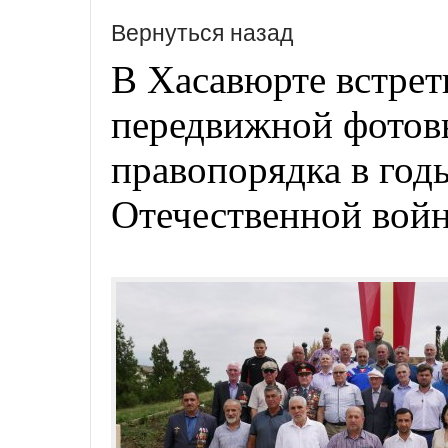
Вернуться назад
В Хасавюрте встрет
передвижной фотов
правопорядка в год
Отечественной вой