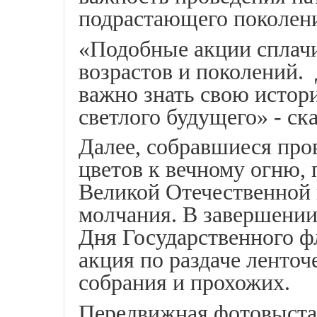
подрастающего поколен
«Подобные акции сплачи
возрастов и поколений.
важно знать свою истори
светлого будущего» - ск
Далее, собравшиеся пр
цветов к вечному огню, 
Великой Отечественной
молчания. В завершении
Дня Государственного ф
акция по раздаче ленточ
собрания и прохожих.
Передвижная фотовыста