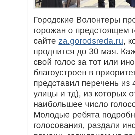
Городские Волонтеры п
горожан о предстоящем 
сайте
za.gorodsreda.ru
, 
продлится до 30 мая. Ка
свой голос за тот или ин
благоустроен в приорите
представил перечень из 4
улицы и тд), из которых 
наибольшее число голосо
Молодые ребята подробн
голосования, раздали и