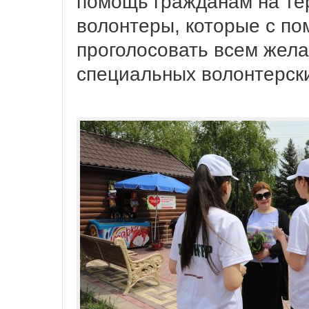
помощь гражданам на тер
волонтеры, которые с по
проголосовать всем жел
специальных волонтерски