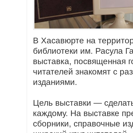
В Хасавюрте на террито
библиотеки им. Расула Г
выставка, посвященная го
читателей знакомят с р
изданиями.
Цель выставки — сделат
каждому. На выставке п
сборники, справочные из