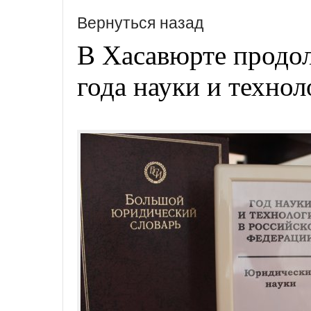
Вернуться назад
В Хасавюрте продол
года науки и техно