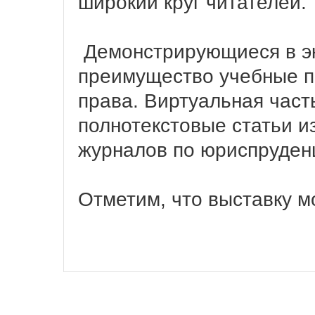
широкий круг читателей.
Демонстрирующиеся в эк
преимущество учебные п
права. Виртуальная част
полнотекстовые статьи и
журналов по юриспруден
Отметим, что выставку м