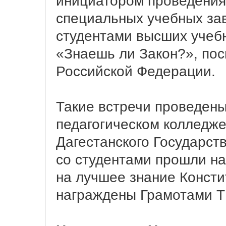
инициатором проведения 
специальных учебных зав
студентами высших учебн
«Знаешь ли Закон?», по
Российской Федерации.
Такие встречи проведены
педагогическом колледж
Дагестанского Государст
со студентами прошли н
на лучшее знание Консти
награждены Грамотами Т