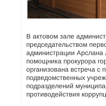
В актовом зале админист
председательством перво
администрации Арслана 
помощника прокурора го
организована встреча с 
подведомственных учреж
подразделений муниципа
противодействия коррупц