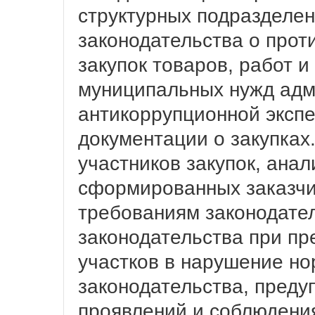
структурных подразделе
законодательства о прот
закупок товаров, работ и
муниципальных нужд адм
антикоррупционной эксп
документации о закупках
участников закупок, анал
сформированных заказчи
требованиям законодате
законодательства при п
участков в нарушение н
законодательства, пред
проявлений и соблюдени