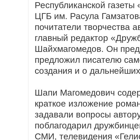
Республиканской газеты 
ЦГБ им. Расула Гамзатов
почитатели творчества а
главный редактор «Друж
Шайхмагомедов. Он предс
предложил писателю сам
создания и о дальнейших
Шапи Магомедович содер
краткое изложение рома
задавали вопросы автору
поблагодарил дружбинцев
СМИ, телевидения «Гели