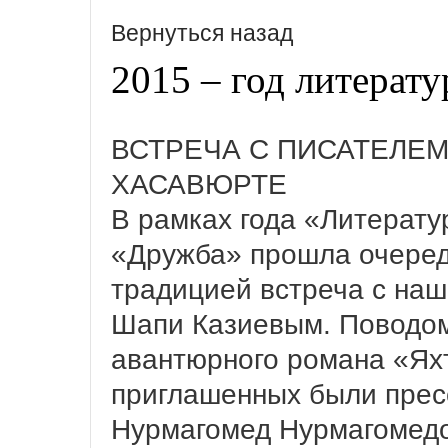
Вернуться назад
2015 – год литерат
ВСТРЕЧА С ПИСАТЕЛЕ
ХАСАВЮРТЕ
В рамках года «Литерату
«Дружба» прошла очеред
традицией встреча с на
Шапи Казиевым. Поводом
авантюрного романа «Ях
приглашенных были прес
Нурмагомед Нурмагомедо