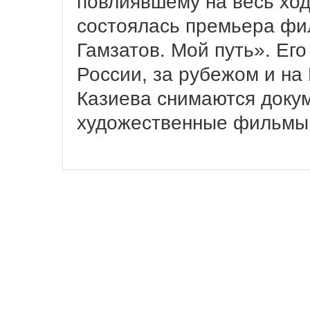
повлиявшему на весь ход 
состоялась премьера фи
Гамзатов. Мой путь». Его
России, за рубежом и на
Казиева снимаются доку
художественные фильмы