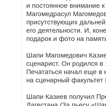
и постоянное внимание к
Магомедрасул Магомедов
присутствующих дальней
его деятельности. И, ко
подарок и фото на памят
Шапи Магомедович Казиев
сценарист. Он родился в 
Печататься начал еще в 
на сценарный факультет
Шапи Казиев получил Пр
Дагестана (За пьесу «Ша