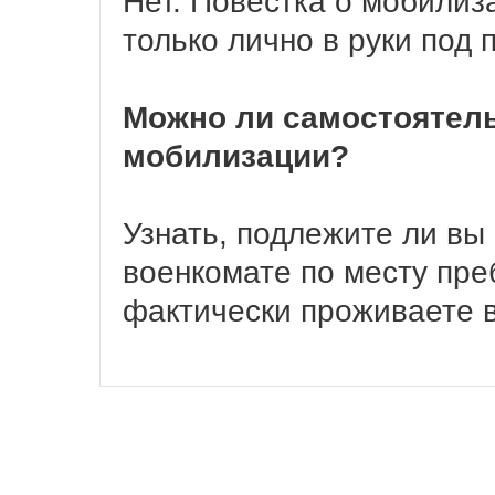
Нет. Повестка о мобилиз
только лично в руки под 
Можно ли самостоятель
мобилизации?
Узнать, подлежите ли вы
военкомате по месту пре
фактически проживаете 